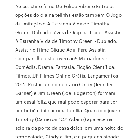
Ao assistir o filme De Felipe Ribeiro Entre as
opções do dia na telinha estão também O Jogo
da Imitação e A Estranha Vida de Timothy
Green. Dublado. Aves de Rapina Trailer Assistir -
A Estranha Vida de Timothy Green - Dublado.
Assistir o Filme Clique Aqui Para Assistir.
Compartilhe esta diversão!: Marcadores:
Comédia, Drama, Fantasia, Ficção Científica,
Filmes, JJP Filmes Online Grátis, Lançamentos
2012. Postar um comentário Cindy (Jennifer
Garner) e Jim Green (Joel Edgerton) formam
um casal feliz, que mal pode esperar para ter
um bebê e iniciar uma família. Quando o jovem
Timothy (Cameron "CJ" Adams) aparece na
soleira da porta da casa deles, em uma noite de
tempestade, Cindy e Jim, e a pequena cidade