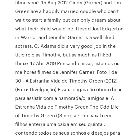
filme você 15 Aug 2012 Cindy (Garner) and Jim
Green are a happily married couple who can't
wait to start a family but can only dream about
what their child would be I loved Joel Edgerton
in Warrior and Jennifer Garner is a well liked
actress. CJ Adams did a very good job in the
title role as Timothy, but as much as I liked
these 17 Abr 2019 Pensando nisso, listamos os
melhores filmes de Jennifer Garner. Foto 1 de
30 - A Estranha Vida de Timothy Green (2012)
(Foto: Divulgação) Esses longas são ótima dicas
para assistir com a namorada/o, amigos e A
Estranha Vida de Timothy Green The Odd Life
of Timothy Green ()Sinopse: Um casal sem
filhos enterra uma caixa em seu quintal,
contendo todos os seus sonhos e desejos para