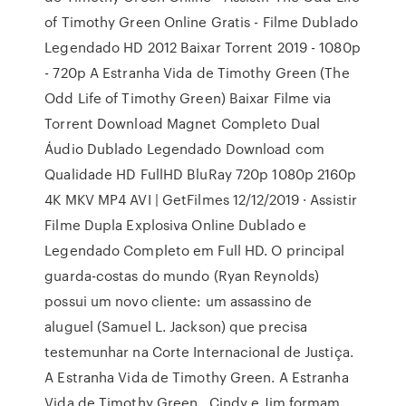
of Timothy Green Online Gratis - Filme Dublado
Legendado HD 2012 Baixar Torrent 2019 - 1080p
- 720p A Estranha Vida de Timothy Green (The
Odd Life of Timothy Green) Baixar Filme via
Torrent Download Magnet Completo Dual
Áudio Dublado Legendado Download com
Qualidade HD FullHD BluRay 720p 1080p 2160p
4K MKV MP4 AVI | GetFilmes 12/12/2019 · Assistir
Filme Dupla Explosiva Online Dublado e
Legendado Completo em Full HD. O principal
guarda-costas do mundo (Ryan Reynolds)
possui um novo cliente: um assassino de
aluguel (Samuel L. Jackson) que precisa
testemunhar na Corte Internacional de Justiça.
A Estranha Vida de Timothy Green. A Estranha
Vida de Timothy Green . Cindy e Jim formam