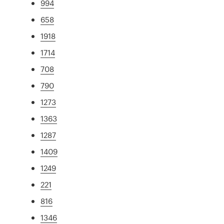
994
658
1918
1714
708
790
1273
1363
1287
1409
1249
221
816
1346