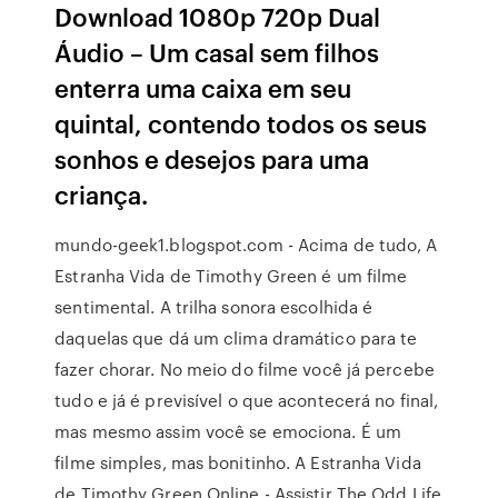
Download 1080p 720p Dual
Áudio – Um casal sem filhos
enterra uma caixa em seu
quintal, contendo todos os seus
sonhos e desejos para uma
criança.
mundo-geek1.blogspot.com - Acima de tudo, A
Estranha Vida de Timothy Green é um filme
sentimental. A trilha sonora escolhida é
daquelas que dá um clima dramático para te
fazer chorar. No meio do filme você já percebe
tudo e já é previsível o que acontecerá no final,
mas mesmo assim você se emociona. É um
filme simples, mas bonitinho. A Estranha Vida
de Timothy Green Online - Assistir The Odd Life