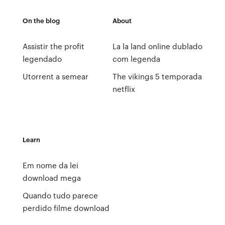
On the blog
About
Assistir the profit
La la land online dublado
legendado
com legenda
Utorrent a semear
The vikings 5 temporada
netflix
Learn
Em nome da lei
download mega
Quando tudo parece
perdido filme download