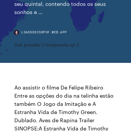
seu quintal, contendo todos os seus
sonhos e …
LOADSDOCSRPUF.WEB.APP
Sob pressão 2 temporada ep 3
Ao assistir o filme De Felipe Ribeiro
Entre as opções do dia na telinha estão
também O Jogo da Imitação e A
Estranha Vida de Timothy Green.
Dublado. Aves de Rapina Trailer
SINOPSE:A Estranha Vida de Timothy