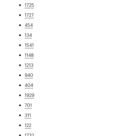
1725
1727
454
134
1541
1148
1213
940
404
1929
701
311
122
1732