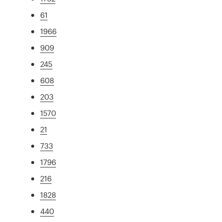
61
1966
909
245
608
203
1570
21
733
1796
216
1828
440