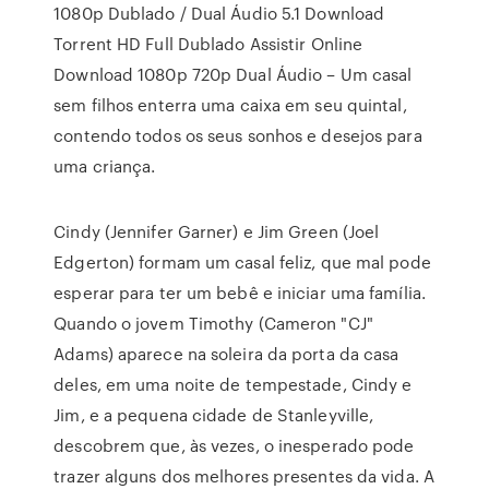
1080p Dublado / Dual Áudio 5.1 Download
Torrent HD Full Dublado Assistir Online
Download 1080p 720p Dual Áudio – Um casal
sem filhos enterra uma caixa em seu quintal,
contendo todos os seus sonhos e desejos para
uma criança.
Cindy (Jennifer Garner) e Jim Green (Joel
Edgerton) formam um casal feliz, que mal pode
esperar para ter um bebê e iniciar uma família.
Quando o jovem Timothy (Cameron "CJ"
Adams) aparece na soleira da porta da casa
deles, em uma noite de tempestade, Cindy e
Jim, e a pequena cidade de Stanleyville,
descobrem que, às vezes, o inesperado pode
trazer alguns dos melhores presentes da vida. A