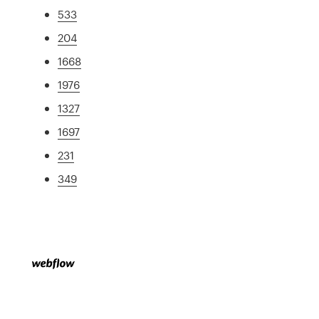
533
204
1668
1976
1327
1697
231
349