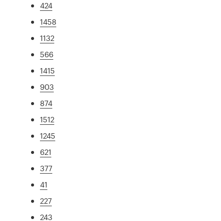
424
1458
1132
566
1415
903
874
1512
1245
621
377
41
227
243